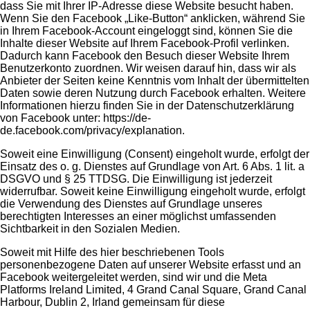
dass Sie mit Ihrer IP-Adresse diese Website besucht haben.
Wenn Sie den Facebook „Like-Button“ anklicken, während Sie
in Ihrem Facebook-Account eingeloggt sind, können Sie die
Inhalte dieser Website auf Ihrem Facebook-Profil verlinken.
Dadurch kann Facebook den Besuch dieser Website Ihrem
Benutzerkonto zuordnen. Wir weisen darauf hin, dass wir als
Anbieter der Seiten keine Kenntnis vom Inhalt der übermittelten
Daten sowie deren Nutzung durch Facebook erhalten. Weitere
Informationen hierzu finden Sie in der Datenschutzerklärung
von Facebook unter:
https://de-
de.facebook.com/privacy/explanation
.
Soweit eine Einwilligung (Consent) eingeholt wurde, erfolgt der
Einsatz des o. g. Dienstes auf Grundlage von Art. 6 Abs. 1 lit. a
DSGVO und § 25 TTDSG. Die Einwilligung ist jederzeit
widerrufbar. Soweit keine Einwilligung eingeholt wurde, erfolgt
die Verwendung des Dienstes auf Grundlage unseres
berechtigten Interesses an einer möglichst umfassenden
Sichtbarkeit in den Sozialen Medien.
Soweit mit Hilfe des hier beschriebenen Tools
personenbezogene Daten auf unserer Website erfasst und an
Facebook weitergeleitet werden, sind wir und die Meta
Platforms Ireland Limited, 4 Grand Canal Square, Grand Canal
Harbour, Dublin 2, Irland gemeinsam für diese