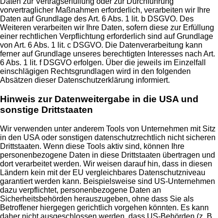
Daten zur Vertragserfüllung oder zur Durchführung
vorvertraglicher Maßnahmen erforderlich, verarbeiten wir Ihre
Daten auf Grundlage des Art. 6 Abs. 1 lit. b DSGVO. Des
Weiteren verarbeiten wir Ihre Daten, sofern diese zur Erfüllung
einer rechtlichen Verpflichtung erforderlich sind auf Grundlage
von Art. 6 Abs. 1 lit. c DSGVO. Die Datenverarbeitung kann
ferner auf Grundlage unseres berechtigten Interesses nach Art.
6 Abs. 1 lit. f DSGVO erfolgen. Über die jeweils im Einzelfall
einschlägigen Rechtsgrundlagen wird in den folgenden
Absätzen dieser Datenschutzerklärung informiert.
Hinweis zur Datenweitergabe in die USA und
sonstige Drittstaaten
Wir verwenden unter anderem Tools von Unternehmen mit Sitz
in den USA oder sonstigen datenschutzrechtlich nicht sicheren
Drittstaaten. Wenn diese Tools aktiv sind, können Ihre
personenbezogene Daten in diese Drittstaaten übertragen und
dort verarbeitet werden. Wir weisen darauf hin, dass in diesen
Ländern kein mit der EU vergleichbares Datenschutzniveau
garantiert werden kann. Beispielsweise sind US-Unternehmen
dazu verpflichtet, personenbezogene Daten an
Sicherheitsbehörden herauszugeben, ohne dass Sie als
Betroffener hiergegen gerichtlich vorgehen könnten. Es kann
daher nicht ausgeschlossen werden, dass US-Behörden (z. B.