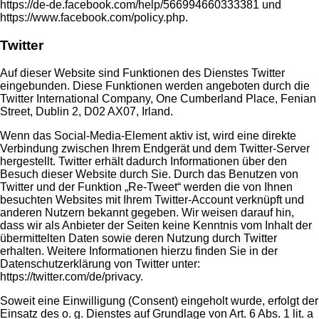
https://de-de.facebook.com/help/566994660333381
und
https://www.facebook.com/policy.php
.
Twitter
Auf dieser Website sind Funktionen des Dienstes Twitter
eingebunden. Diese Funktionen werden angeboten durch die
Twitter International Company, One Cumberland Place, Fenian
Street, Dublin 2, D02 AX07, Irland.
Wenn das Social-Media-Element aktiv ist, wird eine direkte
Verbindung zwischen Ihrem Endgerät und dem Twitter-Server
hergestellt. Twitter erhält dadurch Informationen über den
Besuch dieser Website durch Sie. Durch das Benutzen von
Twitter und der Funktion „Re-Tweet“ werden die von Ihnen
besuchten Websites mit Ihrem Twitter-Account verknüpft und
anderen Nutzern bekannt gegeben. Wir weisen darauf hin,
dass wir als Anbieter der Seiten keine Kenntnis vom Inhalt der
übermittelten Daten sowie deren Nutzung durch Twitter
erhalten. Weitere Informationen hierzu finden Sie in der
Datenschutzerklärung von Twitter unter:
https://twitter.com/de/privacy
.
Soweit eine Einwilligung (Consent) eingeholt wurde, erfolgt der
Einsatz des o. g. Dienstes auf Grundlage von Art. 6 Abs. 1 lit. a