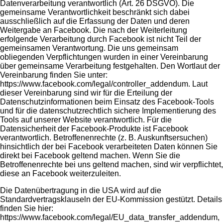
Datenverarbeitung verantwortlich (Art. 26 DSGVO). Die
gemeinsame Verantwortlichkeit beschränkt sich dabei
ausschließlich auf die Erfassung der Daten und deren
Weitergabe an Facebook. Die nach der Weiterleitung
erfolgende Verarbeitung durch Facebook ist nicht Teil der
gemeinsamen Verantwortung. Die uns gemeinsam
obliegenden Verpflichtungen wurden in einer Vereinbarung
über gemeinsame Verarbeitung festgehalten. Den Wortlaut der
Vereinbarung finden Sie unter:
https://www.facebook.com/legal/controller_addendum
. Laut
dieser Vereinbarung sind wir für die Erteilung der
Datenschutzinformationen beim Einsatz des Facebook-Tools
und für die datenschutzrechtlich sichere Implementierung des
Tools auf unserer Website verantwortlich. Für die
Datensicherheit der Facebook-Produkte ist Facebook
verantwortlich. Betroffenenrechte (z. B. Auskunftsersuchen)
hinsichtlich der bei Facebook verarbeiteten Daten können Sie
direkt bei Facebook geltend machen. Wenn Sie die
Betroffenenrechte bei uns geltend machen, sind wir verpflichtet,
diese an Facebook weiterzuleiten.
Die Datenübertragung in die USA wird auf die
Standardvertragsklauseln der EU-Kommission gestützt. Details
finden Sie hier:
https://www.facebook.com/legal/EU_data_transfer_addendum
,