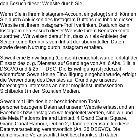
den Besuch dieser Website durch Sie.
Wenn Sie in Ihrem Instagram-Account eingeloggt sind, können
Sie durch Anklicken des Instagram-Buttons die Inhalte dieser
Website mit Ihrem Instagram-Profil verlinken. Dadurch kann
Instagram den Besuch dieser Website Ihrem Benutzerkonto
zuordnen. Wir weisen darauf hin, dass wir als Anbieter der
Seiten keine Kenntnis vom Inhalt der übermittelten Daten
sowie deren Nutzung durch Instagram erhalten.
Soweit eine Einwilligung (Consent) eingeholt wurde, erfolgt der
Einsatz des o. g. Dienstes auf Grundlage von Art. 6 Abs. 1 lit. a
DSGVO und § 25 TTDSG. Die Einwilligung ist jederzeit
widerrufbar. Soweit keine Einwilligung eingeholt wurde, erfolgt
die Verwendung des Dienstes auf Grundlage unseres
berechtigten Interesses an einer möglichst umfassenden
Sichtbarkeit in den Sozialen Medien.
Soweit mit Hilfe des hier beschriebenen Tools
personenbezogene Daten auf unserer Website erfasst und an
Facebook bzw. Instagram weitergeleitet werden, sind wir und
die Meta Platforms Ireland Limited, 4 Grand Canal Square,
Grand Canal Harbour, Dublin 2, Irland gemeinsam für diese
Datenverarbeitung verantwortlich (Art. 26 DSGVO). Die
gemeinsame Verantwortlichkeit beschränkt sich dabei