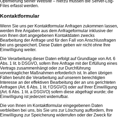
Optimierung seiner Website – hierzu müssen die Server-Log-
Files erfasst werden.
Kontaktformular
Wenn Sie uns per Kontaktformular Anfragen zukommen lassen,
werden Ihre Angaben aus dem Anfrageformular inklusive der
von Ihnen dort angegebenen Kontaktdaten zwecks
Bearbeitung der Anfrage und für den Fall von Anschlussfragen
bei uns gespeichert. Diese Daten geben wir nicht ohne Ihre
Einwilligung weiter.
Die Verarbeitung dieser Daten erfolgt auf Grundlage von Art. 6
Abs. 1 lit. b DSGVO, sofern Ihre Anfrage mit der Erfüllung eines
Vertrags zusammenhängt oder zur Durchführung
vorvertraglicher Maßnahmen erforderlich ist. In allen übrigen
Fällen beruht die Verarbeitung auf unserem berechtigten
Interesse an der effektiven Bearbeitung der an uns gerichteten
Anfragen (Art. 6 Abs. 1 lit. f DSGVO) oder auf Ihrer Einwilligung
(Art. 6 Abs. 1 lit. a DSGVO) sofern diese abgefragt wurde; die
Einwilligung ist jederzeit widerrufbar.
Die von Ihnen im Kontaktformular eingegebenen Daten
verbleiben bei uns, bis Sie uns zur Löschung auffordern, Ihre
Einwilligung zur Speicherung widerrufen oder der Zweck für