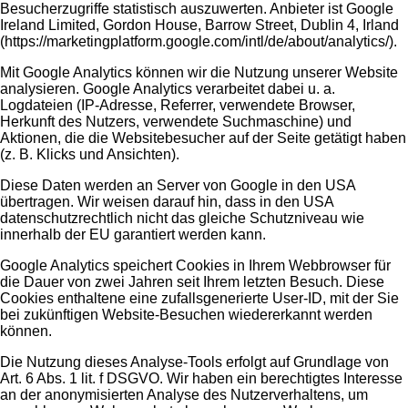
Besucherzugriffe statistisch auszuwerten. Anbieter ist Google
Ireland Limited, Gordon House, Barrow Street, Dublin 4, Irland
(
https://marketingplatform.google.com/intl/de/about/analytics/
).
Mit Google Analytics können wir die Nutzung unserer Website
analysieren. Google Analytics verarbeitet dabei u. a.
Logdateien (IP-Adresse, Referrer, verwendete Browser,
Herkunft des Nutzers, verwendete Suchmaschine) und
Aktionen, die die Websitebesucher auf der Seite getätigt haben
(z. B. Klicks und Ansichten).
Diese Daten werden an Server von Google in den USA
übertragen. Wir weisen darauf hin, dass in den USA
datenschutzrechtlich nicht das gleiche Schutzniveau wie
innerhalb der EU garantiert werden kann.
Google Analytics speichert Cookies in Ihrem Webbrowser für
die Dauer von zwei Jahren seit Ihrem letzten Besuch. Diese
Cookies enthaltene eine zufallsgenerierte User-ID, mit der Sie
bei zukünftigen Website-Besuchen wiedererkannt werden
können.
Die Nutzung dieses Analyse-Tools erfolgt auf Grundlage von
Art. 6 Abs. 1 lit. f DSGVO. Wir haben ein berechtigtes Interesse
an der anonymisierten Analyse des Nutzerverhaltens, um