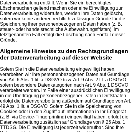
Datenverarbeitung entfällt. Wenn Sie ein berechtigtes
Löschersuchen geltend machen oder eine Einwilligung zur
Datenverarbeitung widerrufen, werden Ihre Daten gelöscht,
sofern wir keine anderen rechtlich zulässigen Gründe für die
Speicherung Ihrer personenbezogenen Daten haben (z. B.
steuer- oder handelsrechtliche Aufbewahrungsfristen); im
letztgenannten Fall erfolgt die Löschung nach Fortfall dieser
Gründe.
Allgemeine Hinweise zu den Rechtsgrundlagen
der Datenverarbeitung auf dieser Website
Sofern Sie in die Datenverarbeitung eingewilligt haben,
verarbeiten wir Ihre personenbezogenen Daten auf Grundlage
von Art. 6 Abs. 1 lit. a DSGVO bzw. Art. 9 Abs. 2 lit. a DSGVO,
sofern besondere Datenkategorien nach Art. 9 Abs. 1 DSGVO
verarbeitet werden. Im Falle einer ausdrücklichen Einwilligung
in die Übertragung personenbezogener Daten in Drittstaaten
erfolgt die Datenverarbeitung außerdem auf Grundlage von Art.
49 Abs. 1 lit. a DSGVO. Sofern Sie in die Speicherung von
Cookies oder in den Zugriff auf Informationen in Ihr Endgerät
(z. B. via Device-Fingerprinting) eingewilligt haben, erfolgt die
Datenverarbeitung zusätzlich auf Grundlage von § 25 Abs. 1
TTDSG. Die Einwilligung ist jederzeit widerrufbar. Sind Ihre