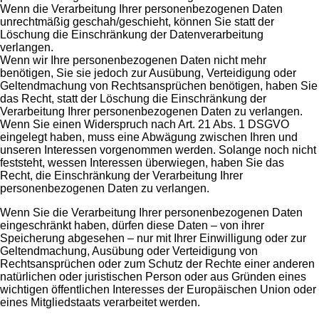
Wenn die Verarbeitung Ihrer personenbezogenen Daten
unrechtmäßig geschah/geschieht, können Sie statt der
Löschung die Einschränkung der Datenverarbeitung
verlangen.
Wenn wir Ihre personenbezogenen Daten nicht mehr
benötigen, Sie sie jedoch zur Ausübung, Verteidigung oder
Geltendmachung von Rechtsansprüchen benötigen, haben Sie
das Recht, statt der Löschung die Einschränkung der
Verarbeitung Ihrer personenbezogenen Daten zu verlangen.
Wenn Sie einen Widerspruch nach Art. 21 Abs. 1 DSGVO
eingelegt haben, muss eine Abwägung zwischen Ihren und
unseren Interessen vorgenommen werden. Solange noch nicht
feststeht, wessen Interessen überwiegen, haben Sie das
Recht, die Einschränkung der Verarbeitung Ihrer
personenbezogenen Daten zu verlangen.
Wenn Sie die Verarbeitung Ihrer personenbezogenen Daten
eingeschränkt haben, dürfen diese Daten – von ihrer
Speicherung abgesehen – nur mit Ihrer Einwilligung oder zur
Geltendmachung, Ausübung oder Verteidigung von
Rechtsansprüchen oder zum Schutz der Rechte einer anderen
natürlichen oder juristischen Person oder aus Gründen eines
wichtigen öffentlichen Interesses der Europäischen Union oder
eines Mitgliedstaats verarbeitet werden.