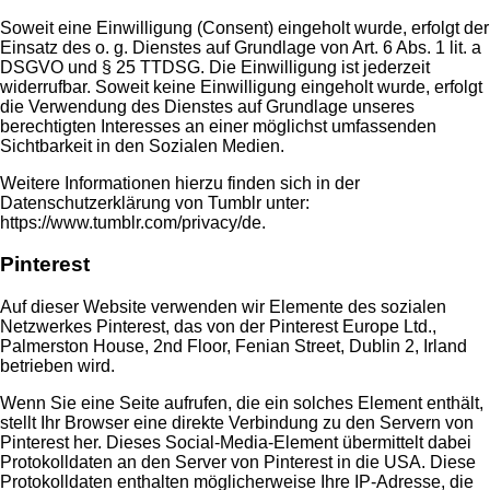
Soweit eine Einwilligung (Consent) eingeholt wurde, erfolgt der
Einsatz des o. g. Dienstes auf Grundlage von Art. 6 Abs. 1 lit. a
DSGVO und § 25 TTDSG. Die Einwilligung ist jederzeit
widerrufbar. Soweit keine Einwilligung eingeholt wurde, erfolgt
die Verwendung des Dienstes auf Grundlage unseres
berechtigten Interesses an einer möglichst umfassenden
Sichtbarkeit in den Sozialen Medien.
Weitere Informationen hierzu finden sich in der
Datenschutzerklärung von Tumblr unter:
https://www.tumblr.com/privacy/de
.
Pinterest
Auf dieser Website verwenden wir Elemente des sozialen
Netzwerkes Pinterest, das von der Pinterest Europe Ltd.,
Palmerston House, 2nd Floor, Fenian Street, Dublin 2, Irland
betrieben wird.
Wenn Sie eine Seite aufrufen, die ein solches Element enthält,
stellt Ihr Browser eine direkte Verbindung zu den Servern von
Pinterest her. Dieses Social-Media-Element übermittelt dabei
Protokolldaten an den Server von Pinterest in die USA. Diese
Protokolldaten enthalten möglicherweise Ihre IP-Adresse, die