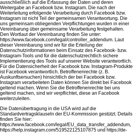
ausschließlich auf die Erfassung der Daten und deren
Weitergabe an Facebook bzw. Instagram. Die nach der
Weiterleitung erfolgende Verarbeitung durch Facebook bzw.
Instagram ist nicht Teil der gemeinsamen Verantwortung. Die
uns gemeinsam obliegenden Verpflichtungen wurden in einer
Vereinbarung über gemeinsame Verarbeitung festgehalten.
Den Wortlaut der Vereinbarung finden Sie unter:
https://www.facebook.com/legal/controller_addendum
. Laut
dieser Vereinbarung sind wir für die Erteilung der
Datenschutzinformationen beim Einsatz des Facebook- bzw.
Instagram-Tools und für die datenschutzrechtlich sichere
Implementierung des Tools auf unserer Website verantwortlich.
Für die Datensicherheit der Facebook bzw. Instagram-Produkte
ist Facebook verantwortlich. Betroffenenrechte (z. B.
Auskunftsersuchen) hinsichtlich der bei Facebook bzw.
Instagram verarbeiteten Daten können Sie direkt bei Facebook
geltend machen. Wenn Sie die Betroffenenrechte bei uns
geltend machen, sind wir verpflichtet, diese an Facebook
weiterzuleiten.
Die Datenübertragung in die USA wird auf die
Standardvertragsklauseln der EU-Kommission gestützt. Details
finden Sie hier:
https://www.facebook.com/legal/EU_data_transfer_addendum
,
https://help.instagram.com/519522125107875
und
https://de-