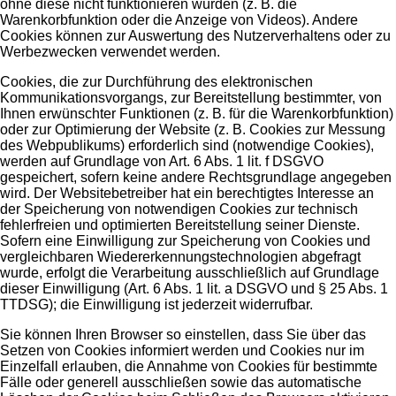
ohne diese nicht funktionieren würden (z. B. die
Warenkorbfunktion oder die Anzeige von Videos). Andere
Cookies können zur Auswertung des Nutzerverhaltens oder zu
Werbezwecken verwendet werden.
Cookies, die zur Durchführung des elektronischen
Kommunikationsvorgangs, zur Bereitstellung bestimmter, von
Ihnen erwünschter Funktionen (z. B. für die Warenkorbfunktion)
oder zur Optimierung der Website (z. B. Cookies zur Messung
des Webpublikums) erforderlich sind (notwendige Cookies),
werden auf Grundlage von Art. 6 Abs. 1 lit. f DSGVO
gespeichert, sofern keine andere Rechtsgrundlage angegeben
wird. Der Websitebetreiber hat ein berechtigtes Interesse an
der Speicherung von notwendigen Cookies zur technisch
fehlerfreien und optimierten Bereitstellung seiner Dienste.
Sofern eine Einwilligung zur Speicherung von Cookies und
vergleichbaren Wiedererkennungstechnologien abgefragt
wurde, erfolgt die Verarbeitung ausschließlich auf Grundlage
dieser Einwilligung (Art. 6 Abs. 1 lit. a DSGVO und § 25 Abs. 1
TTDSG); die Einwilligung ist jederzeit widerrufbar.
Sie können Ihren Browser so einstellen, dass Sie über das
Setzen von Cookies informiert werden und Cookies nur im
Einzelfall erlauben, die Annahme von Cookies für bestimmte
Fälle oder generell ausschließen sowie das automatische