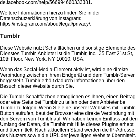
de.facebook.com/help/566994660333381
.
Weitere Informationen hierzu finden Sie in der
Datenschutzerklärung von Instagram:
https://instagram.com/about/legal/privacy/
.
Tumblr
Diese Website nutzt Schaltflächen und sonstige Elemente des
Dienstes Tumblr. Anbieter ist die Tumblr, Inc., 35 East 21st St,
10th Floor, New York, NY 10010, USA.
Wenn das Social-Media-Element aktiv ist, wird eine direkte
Verbindung zwischen Ihrem Endgerät und dem Tumblr-Server
hergestellt. Tumblr erhält dadurch Informationen über den
Besuch dieser Website durch Sie.
Die Tumblr-Schaltflächen ermöglichen es Ihnen, einen Beitrag
oder eine Seite bei Tumblr zu teilen oder dem Anbieter bei
Tumblr zu folgen. Wenn Sie eine unserer Websites mit Tumblr-
Button aufrufen, baut der Browser eine direkte Verbindung mit
den Servern von Tumblr auf. Wir haben keinen Einfluss auf den
Umfang der Daten, die Tumblr mit Hilfe dieses Plugins erhebt
und übermittelt. Nach aktuellem Stand werden die IP-Adresse
des Nutzers sowie die URL der jeweiligen Website übermittelt.