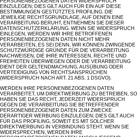
PERSONENBEZOGENEN DATEN WIDERSPRUCH
EINZULEGEN; DIES GILT AUCH FÜR EIN AUF DIESE
BESTIMMUNGEN GESTÜTZTES PROFILING. DIE
JEWEILIGE RECHTSGRUNDLAGE, AUF DENEN EINE
VERARBEITUNG BERUHT, ENTNEHMEN SIE DIESER
DATENSCHUTZERKLÄRUNG. WENN SIE WIDERSPRUCH
EINLEGEN, WERDEN WIR IHRE BETROFFENEN
PERSONENBEZOGENEN DATEN NICHT MEHR
VERARBEITEN, ES SEI DENN, WIR KÖNNEN ZWINGENDE
SCHUTZWÜRDIGE GRÜNDE FÜR DIE VERARBEITUNG
NACHWEISEN, DIE IHRE INTERESSEN, RECHTE UND
FREIHEITEN ÜBERWIEGEN ODER DIE VERARBEITUNG
DIENT DER GELTENDMACHUNG, AUSÜBUNG ODER
VERTEIDIGUNG VON RECHTSANSPRÜCHEN
(WIDERSPRUCH NACH ART. 21 ABS. 1 DSGVO).
WERDEN IHRE PERSONENBEZOGENEN DATEN
VERARBEITET, UM DIREKTWERBUNG ZU BETREIBEN, SO
HABEN SIE DAS RECHT, JEDERZEIT WIDERSPRUCH
GEGEN DIE VERARBEITUNG SIE BETREFFENDER
PERSONENBEZOGENER DATEN ZUM ZWECKE
DERARTIGER WERBUNG EINZULEGEN; DIES GILT AUCH
FÜR DAS PROFILING, SOWEIT ES MIT SOLCHER
DIREKTWERBUNG IN VERBINDUNG STEHT. WENN SIE
WIDERSPRECHEN, WERDEN IHRE