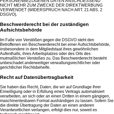
PERSONENBEZOGENEN DATEN ANSCHLIESSEND
NICHT MEHR ZUM ZWECKE DER DIREKTWERBUNG
VERWENDET (WIDERSPRUCH NACH ART. 21 ABS. 2
DSGVO).
Beschwerderecht bei der zuständigen
Aufsichtsbehörde
Im Falle von Verstößen gegen die DSGVO steht den
Betroffenen ein Beschwerderecht bei einer Aufsichtsbehörde,
insbesondere in dem Mitgliedstaat ihres gewöhnlichen
Aufenthalts, ihres Arbeitsplatzes oder des Orts des
mutmaßlichen Verstoßes zu. Das Beschwerderecht besteht
unbeschadet anderweitiger verwaltungsrechtlicher oder
gerichtlicher Rechtsbehelfe.
Recht auf Datenübertragbarkeit
Sie haben das Recht, Daten, die wir auf Grundlage Ihrer
Einwilligung oder in Erfüllung eines Vertrags automatisiert
verarbeiten, an sich oder an einen Dritten in einem gängigen,
maschinenlesbaren Format aushändigen zu lassen. Sofern Sie
die direkte Übertragung der Daten an einen anderen
Verantwortlichen verlangen, erfolgt dies nur, soweit es